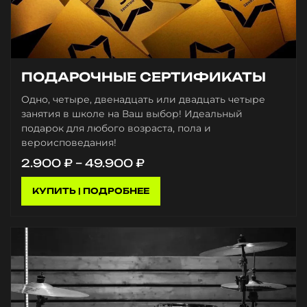
ПОДАРОЧНЫЕ СЕРТИФИКАТЫ
Одно, четыре, двенадцать или двадцать четыре
занятия в школе на Ваш выбор! Идеальный
подарок для любого возраста, пола и
вероисповедания!
Диапазон
2.900
₽
–
49.900
₽
цен:
2.900 ₽
КУПИТЬ | ПОДРОБНЕЕ
–
49.900 ₽