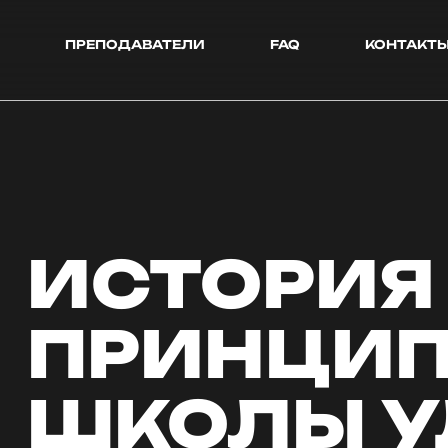
ПРЕПОДАВАТЕЛИ
FAQ
КОНТАКТ
ИСТОРИЯ
ПРИНЦИ
ШКОЛЫ 