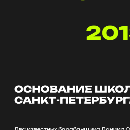
201
ОСНОВАНИЕ ШКОЛ
САНКТ-ПЕТЕРБУРГ
Два известных барабанщика Даниил С