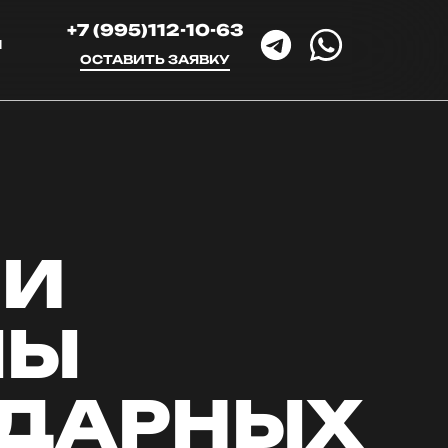
+7 (995)112-10-63
Ы
ОСТАВИТЬ ЗАЯВКУ
 И
ПЫ
УДАРНЫХ