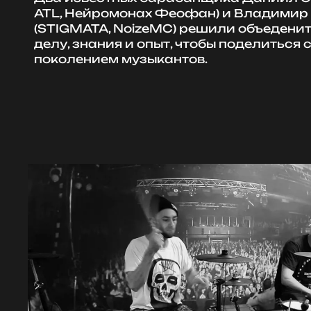
ATL, Нейромонах Феофан) и Владимир
(STIGMATA, NoizeMC) решили объеденит
делу, знания и опыт, чтобы поделиться
поколением музыкантов.