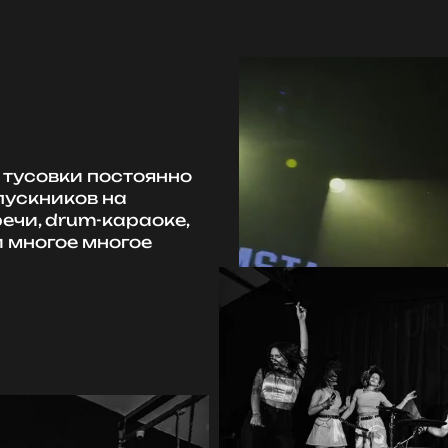
 тусовки постоянно
пускников на
ечи, drum-караоке,
 многое многое