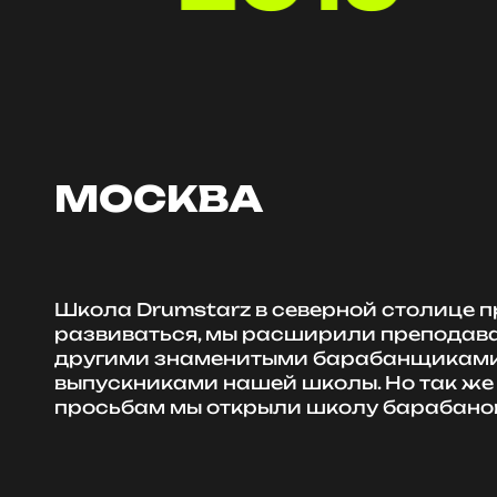
МОСКВА
Школа Drumstarz в северной столице 
развиваться, мы расширили преподава
другими знаменитыми барабанщиками
выпускниками нашей школы. Но так же
просьбам мы открыли школу барабанов