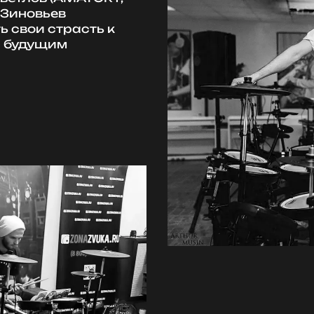
 Зиновьев
ь свои страсть к
 с будущим